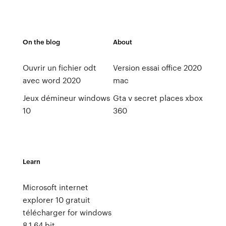
On the blog
About
Ouvrir un fichier odt
Version essai office 2020
avec word 2020
mac
Jeux démineur windows
Gta v secret places xbox
10
360
Learn
Microsoft internet
explorer 10 gratuit
télécharger for windows
8.1 64 bit