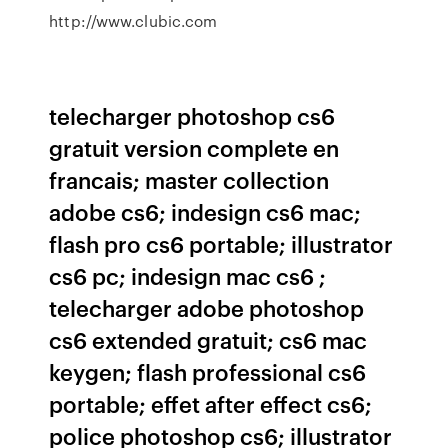
http://www.clubic.com
telecharger photoshop cs6
gratuit version complete en
francais; master collection
adobe cs6; indesign cs6 mac;
flash pro cs6 portable; illustrator
cs6 pc; indesign mac cs6 ;
telecharger adobe photoshop
cs6 extended gratuit; cs6 mac
keygen; flash professional cs6
portable; effet after effect cs6;
police photoshop cs6; illustrator