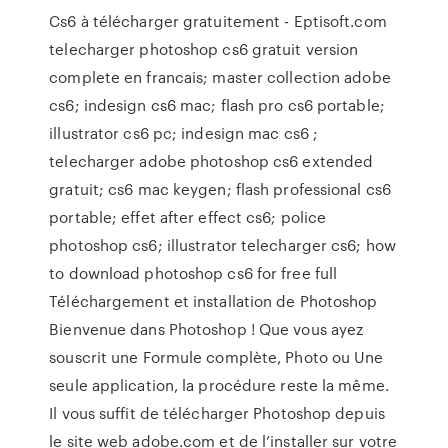
Cs6 à télécharger gratuitement - Eptisoft.com
telecharger photoshop cs6 gratuit version
complete en francais; master collection adobe
cs6; indesign cs6 mac; flash pro cs6 portable;
illustrator cs6 pc; indesign mac cs6 ;
telecharger adobe photoshop cs6 extended
gratuit; cs6 mac keygen; flash professional cs6
portable; effet after effect cs6; police
photoshop cs6; illustrator telecharger cs6; how
to download photoshop cs6 for free full
Téléchargement et installation de Photoshop
Bienvenue dans Photoshop ! Que vous ayez
souscrit une Formule complète, Photo ou Une
seule application, la procédure reste la même.
Il vous suffit de télécharger Photoshop depuis
le site web adobe.com et de l’installer sur votre