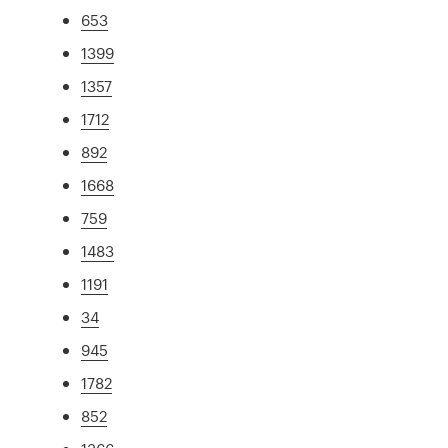
653
1399
1357
1712
892
1668
759
1483
1191
34
945
1782
852