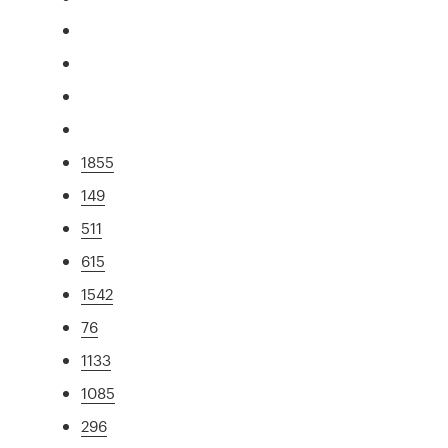
1855
149
511
615
1542
76
1133
1085
296