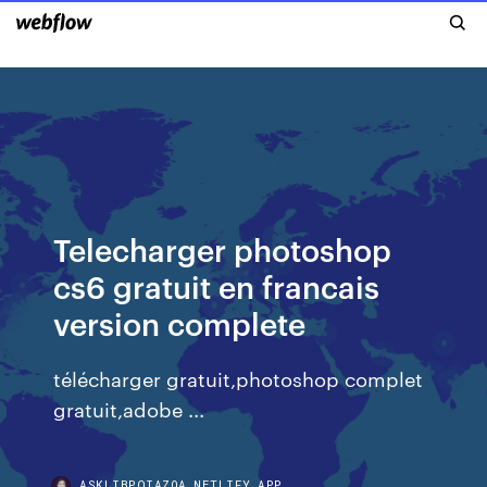
Telecharger photoshop
cs6 gratuit en francais
version complete
télécharger gratuit,photoshop complet
gratuit,adobe ...
ASKLIBPQIAZOA.NETLIFY.APP