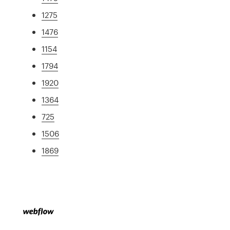
1275
1476
1154
1794
1920
1364
725
1506
1869