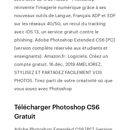
réinvente l'imagerie numérique grâce à ses
nouveaux outils de Langue, Français ADP et EDF
sur les réseaux 4G/5G, un recul du tracking
avec iOS 13, un service gratuit contre le
phishing. Adobe Photoshop Extended CS6 [PC]
(version complète réservée aux étudiants et
enseignants): Amazon.fr: Logiciels. Créez un
compte gratuit. 16 déc. 2019 AMÉLIOREZ,
STYLISEZ ET PARTAGEZ FACILEMENT VOS
PHOTOS. Tirez parti de votre créativité où que
vous soyez avec Photoshop
Télécharger Photoshop CS6
Gratuit
Adobe Photoshop Extended CS6 [PC] (version