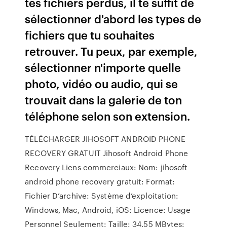
tes fichiers perdus, il te suffit de
sélectionner d'abord les types de
fichiers que tu souhaites
retrouver. Tu peux, par exemple,
sélectionner n'importe quelle
photo, vidéo ou audio, qui se
trouvait dans la galerie de ton
téléphone selon son extension.
TÉLÉCHARGER JIHOSOFT ANDROID PHONE
RECOVERY GRATUIT Jihosoft Android Phone
Recovery Liens commerciaux: Nom: jihosoft
android phone recovery gratuit: Format:
Fichier D’archive: Système d’exploitation:
Windows, Mac, Android, iOS: Licence: Usage
Personnel Seulement: Taille: 34.55 MBytes: