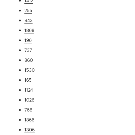
1412
255
943
1868
196
737
860
1530
165
1124
1026
766
1866
1306