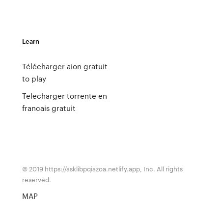
Learn
Télécharger aion gratuit
to play
Telecharger torrente en
francais gratuit
© 2019 https://asklibpqiazoa.netlify.app, Inc. All rights
reserved.
MAP