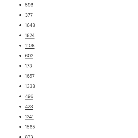
598
377
1648
1824
1108
602
173
1657
1338
496
423
1241
1565
823