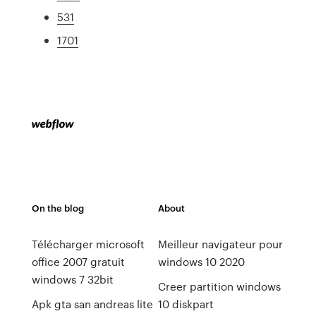
531
1701
On the blog
About
Télécharger microsoft
Meilleur navigateur pour
office 2007 gratuit
windows 10 2020
windows 7 32bit
Creer partition windows
Apk gta san andreas lite
10 diskpart