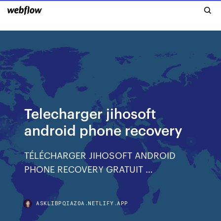
Telecharger jihosoft
android phone recovery
TÉLÉCHARGER JIHOSOFT ANDROID
PHONE RECOVERY GRATUIT …
ASKLIBPQIAZOA.NETLIFY.APP