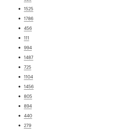
1525
1786
456
111
994
1487
725
1104
1456
805
894
440
279