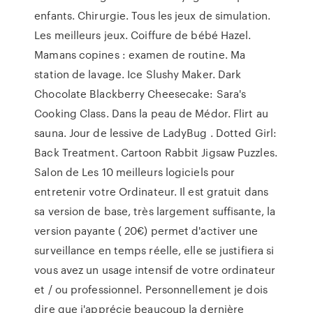
enfants. Chirurgie. Tous les jeux de simulation.
Les meilleurs jeux. Coiffure de bébé Hazel.
Mamans copines : examen de routine. Ma
station de lavage. Ice Slushy Maker. Dark
Chocolate Blackberry Cheesecake: Sara's
Cooking Class. Dans la peau de Médor. Flirt au
sauna. Jour de lessive de LadyBug . Dotted Girl:
Back Treatment. Cartoon Rabbit Jigsaw Puzzles.
Salon de Les 10 meilleurs logiciels pour
entretenir votre Ordinateur. Il est gratuit dans
sa version de base, très largement suffisante, la
version payante ( 20€) permet d'activer une
surveillance en temps réelle, elle se justifiera si
vous avez un usage intensif de votre ordinateur
et / ou professionnel. Personnellement je dois
dire que j'apprécie beaucoup la dernière