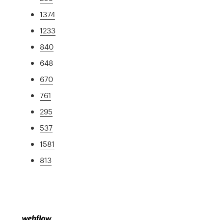
1374
1233
840
648
670
761
295
537
1581
813