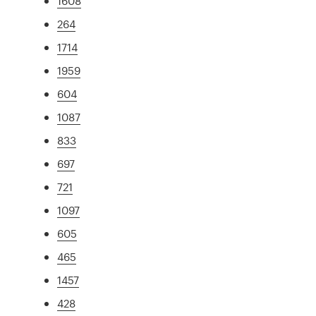
1608
264
1714
1959
604
1087
833
697
721
1097
605
465
1457
428