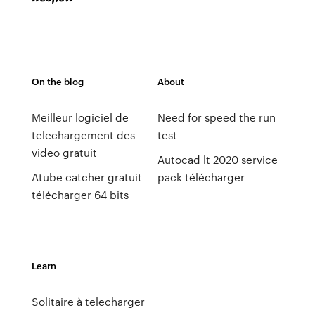
On the blog
About
Meilleur logiciel de
Need for speed the run
telechargement des
test
video gratuit
Autocad lt 2020 service
Atube catcher gratuit
pack télécharger
télécharger 64 bits
Learn
Solitaire à telecharger