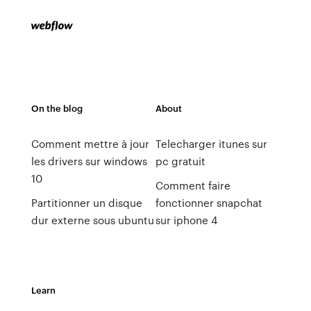
On the blog
About
Comment mettre à jour
Telecharger itunes sur
les drivers sur windows
pc gratuit
10
Comment faire
Partitionner un disque
fonctionner snapchat
dur externe sous ubuntu
sur iphone 4
Learn