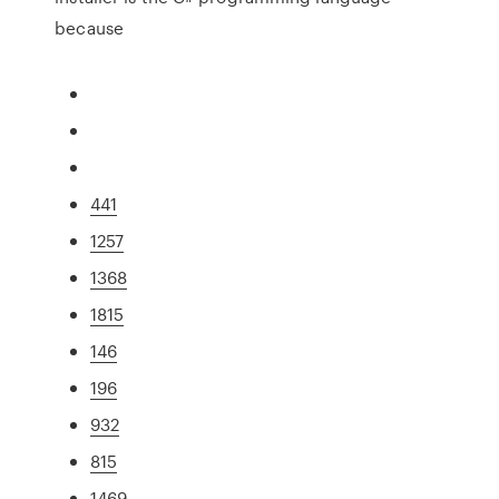
because
441
1257
1368
1815
146
196
932
815
1469