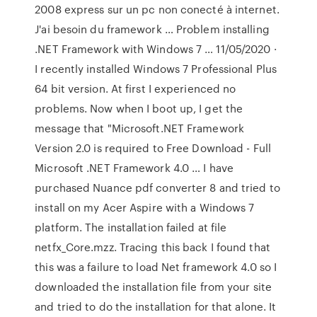
2008 express sur un pc non conecté à internet.
J'ai besoin du framework … Problem installing
.NET Framework with Windows 7 … 11/05/2020 ·
I recently installed Windows 7 Professional Plus
64 bit version. At first I experienced no
problems. Now when I boot up, I get the
message that "Microsoft.NET Framework
Version 2.0 is required to Free Download - Full
Microsoft .NET Framework 4.0 … I have
purchased Nuance pdf converter 8 and tried to
install on my Acer Aspire with a Windows 7
platform. The installation failed at file
netfx_Core.mzz. Tracing this back I found that
this was a failure to load Net framework 4.0 so I
downloaded the installation file from your site
and tried to do the installation for that alone. It