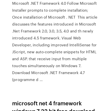
Microsoft .NET Framework 4.0 Follow Microsoft
Installer prompts to complete installation;
Once installation of Microsoft . NET This article
discusses the features introduced in Microsoft
.Net Framework 2.0, 3.0, 3.5, 4.0 and th newly
introduced 4.5 framework. Visual Web
Developer, including improved IntelliSense for
JScript, new auto-complete snippets for HTML
and ASP. that receive input from multiple
touches simultaneously on Windows 7.
Download Microsoft .NET Framework 4.7
(programme d ...
microsoft net 4 framework
windows 7 32 bit free download -