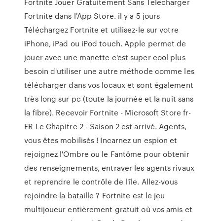
Fortnite Jouer Gratuitement Sans Telecharger
‎Fortnite dans l'App Store. il y a 5 jours
Téléchargez Fortnite et utilisez-le sur votre
iPhone, iPad ou iPod touch. Apple permet de
jouer avec une manette c'est super cool plus
besoin d'utiliser une autre méthode comme les
télécharger dans vos locaux et sont également
très long sur pc (toute la journée et la nuit sans
la fibre). Recevoir Fortnite - Microsoft Store fr-
FR Le Chapitre 2 - Saison 2 est arrivé. Agents,
vous êtes mobilisés ! Incarnez un espion et
rejoignez l'Ombre ou le Fantôme pour obtenir
des renseignements, entraver les agents rivaux
et reprendre le contrôle de l'île. Allez-vous
rejoindre la bataille ? Fortnite est le jeu
multijoueur entièrement gratuit où vos amis et