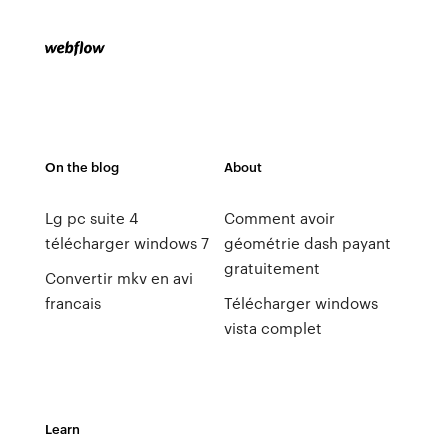
On the blog
About
Lg pc suite 4
Comment avoir
télécharger windows 7
géométrie dash payant
gratuitement
Convertir mkv en avi
francais
Télécharger windows
vista complet
Learn