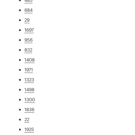
684
29
1697
956
832
1408
1971
1323
1498
1300
1836
22
1925