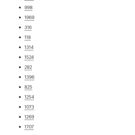
998
1969
316
118
1314
1524
282
1396
825
1254
1073
1269
1707