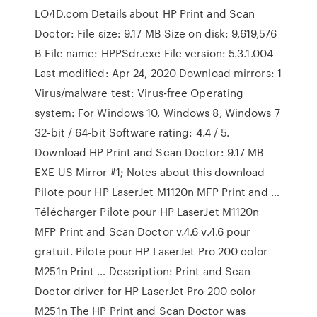
LO4D.com Details about HP Print and Scan
Doctor: File size: 9.17 MB Size on disk: 9,619,576
B File name: HPPSdr.exe File version: 5.3.1.004
Last modified: Apr 24, 2020 Download mirrors: 1
Virus/malware test: Virus-free Operating
system: For Windows 10, Windows 8, Windows 7
32-bit / 64-bit Software rating: 4.4 / 5.
Download HP Print and Scan Doctor: 9.17 MB
EXE US Mirror #1; Notes about this download
Pilote pour HP LaserJet M1120n MFP Print and …
Télécharger Pilote pour HP LaserJet M1120n
MFP Print and Scan Doctor v.4.6 v.4.6 pour
gratuit. Pilote pour HP LaserJet Pro 200 color
M251n Print … Description: Print and Scan
Doctor driver for HP LaserJet Pro 200 color
M251n The HP Print and Scan Doctor was