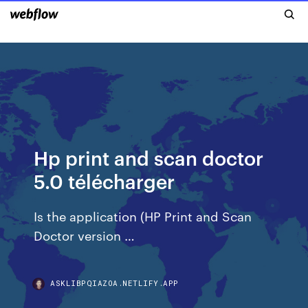
Hp print and scan doctor
5.0 télécharger
Is the application (HP Print and Scan
Doctor version …
ASKLIBPQIAZOA.NETLIFY.APP