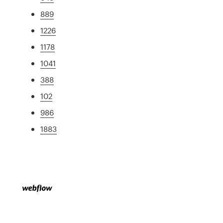
889
1226
1178
1041
388
102
986
1883