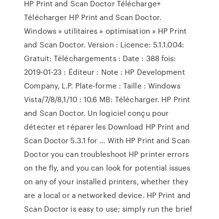
HP Print and Scan Doctor Télécharge+
Télécharger HP Print and Scan Doctor.
Windows » utilitaires » optimisation » HP Print
and Scan Doctor. Version : Licence: 5.1.1.004:
Gratuit: Téléchargements : Date : 388 fois:
2019-01-23 : Éditeur : Note : HP Development
Company, L.P. Plate-forme : Taille : Windows
Vista/7/8/8,1/10 : 10.6 MB: Télécharger. HP Print
and Scan Doctor. Un logiciel conçu pour
détecter et réparer les Download HP Print and
Scan Doctor 5.3.1 for … With HP Print and Scan
Doctor you can troubleshoot HP printer errors
on the fly, and you can look for potential issues
on any of your installed printers, whether they
are a local or a networked device. HP Print and
Scan Doctor is easy to use; simply run the brief