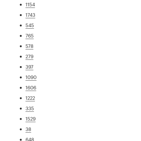
1154
1743
545
765
578
279
397
1090
1606
1222
335
1529
38
648