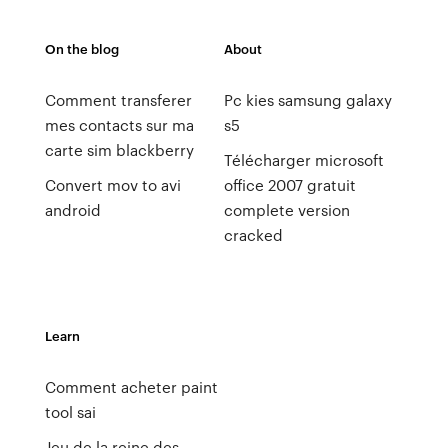
On the blog
About
Comment transferer
Pc kies samsung galaxy
mes contacts sur ma
s5
carte sim blackberry
Télécharger microsoft
Convert mov to avi
office 2007 gratuit
android
complete version
cracked
Learn
Comment acheter paint
tool sai
Jeu de la reine des