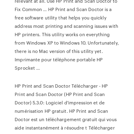
relevant at all. Use HP Print and Scan Doctor to
Fix Common … HP Print and Scan Doctor is a
free software utility that helps you quickly
address most printing and scanning issues with
HP printers. This utility works on everything
from Windows XP to Windows 10. Unfortunately,
there is no Mac version of this utility yet.
Imprimante pour téléphone portable HP
Sprocket ...
HP Print and Scan Doctor Télécharger - HP
Print and Scan Doctor (HP Print and Scan
Doctor) 5.3.0: Logiciel d'impression et de
numérisation HP gratuit. HP Print and Scan
Doctor est un téléchargement gratuit qui vous
aide instantanément à résoudre t Télécharger