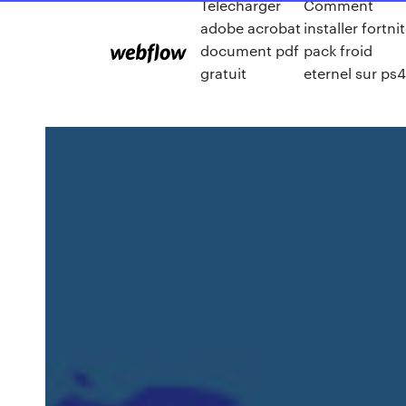
Telecharger
Comment
adobe acrobat
installer fortni
document pdf
pack froid
gratuit
eternel sur ps