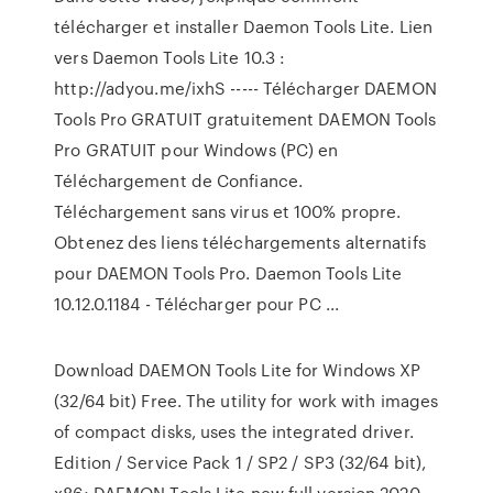
télécharger et installer Daemon Tools Lite. Lien
vers Daemon Tools Lite 10.3 :
http://adyou.me/ixhS ----- Télécharger DAEMON
Tools Pro GRATUIT gratuitement DAEMON Tools
Pro GRATUIT pour Windows (PC) en
Téléchargement de Confiance.
Téléchargement sans virus et 100% propre.
Obtenez des liens téléchargements alternatifs
pour DAEMON Tools Pro. Daemon Tools Lite
10.12.0.1184 - Télécharger pour PC ...
Download DAEMON Tools Lite for Windows XP
(32/64 bit) Free. The utility for work with images
of compact disks, uses the integrated driver.
Edition / Service Pack 1 / SP2 / SP3 (32/64 bit),
x86; DAEMON Tools Lite new full version 2020.