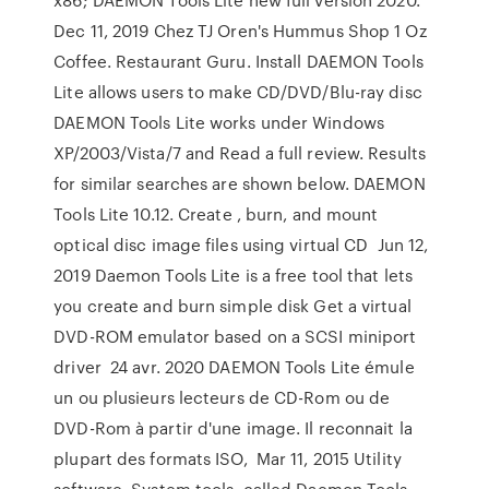
Dec 11, 2019 Chez TJ Oren's Hummus Shop 1 Oz
Coffee. Restaurant Guru. Install DAEMON Tools
Lite allows users to make CD/DVD/Blu-ray disc
DAEMON Tools Lite works under Windows
XP/2003/Vista/7 and Read a full review. Results
for similar searches are shown below. DAEMON
Tools Lite 10.12. Create , burn, and mount
optical disc image files using virtual CD Jun 12,
2019 Daemon Tools Lite is a free tool that lets
you create and burn simple disk Get a virtual
DVD-ROM emulator based on a SCSI miniport
driver 24 avr. 2020 DAEMON Tools Lite émule
un ou plusieurs lecteurs de CD-Rom ou de
DVD-Rom à partir d'une image. Il reconnait la
plupart des formats ISO, Mar 11, 2015 Utility
software, System tools, called Daemon Tools