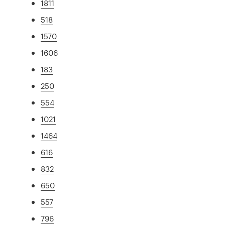
1811
518
1570
1606
183
250
554
1021
1464
616
832
650
557
796