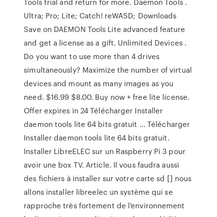
Tools trial and return for more. Daemon Tools .
Ultra; Pro; Lite; Catch! reWASD; Downloads
Save on DAEMON Tools Lite advanced feature
and get a license as a gift. Unlimited Devices .
Do you want to use more than 4 drives
simultaneously? Maximize the number of virtual
devices and mount as many images as you
need. $16.99 $8.00. Buy now + free lite license.
Offer expires in 24 Télécharger Installer
daemon tools lite 64 bits gratuit ... Télécharger
Installer daemon tools lite 64 bits gratuit.
Installer LibreELEC sur un Raspberry Pi 3 pour
avoir une box TV. Article. Il vous faudra aussi
des fichiers à installer sur votre carte sd [] nous
allons installer libreelec un système qui se
rapproche très fortement de l’environnement