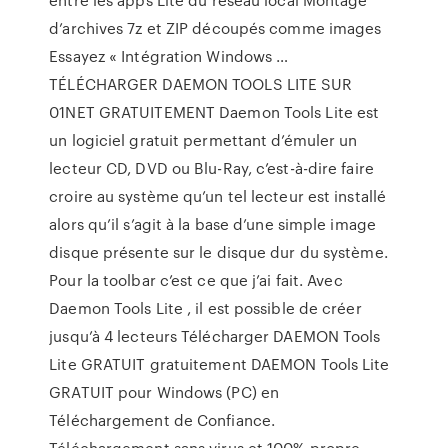
d’archives 7z et ZIP découpés comme images
Essayez « Intégration Windows …
TÉLÉCHARGER DAEMON TOOLS LITE SUR
01NET GRATUITEMENT Daemon Tools Lite est
un logiciel gratuit permettant d’émuler un
lecteur CD, DVD ou Blu-Ray, c’est-à-dire faire
croire au système qu’un tel lecteur est installé
alors qu’il s’agit à la base d’une simple image
disque présente sur le disque dur du système.
Pour la toolbar c’est ce que j’ai fait. Avec
Daemon Tools Lite , il est possible de créer
jusqu’à 4 lecteurs Télécharger DAEMON Tools
Lite GRATUIT gratuitement DAEMON Tools Lite
GRATUIT pour Windows (PC) en
Téléchargement de Confiance.
Téléchargement sans virus et 100% propre.