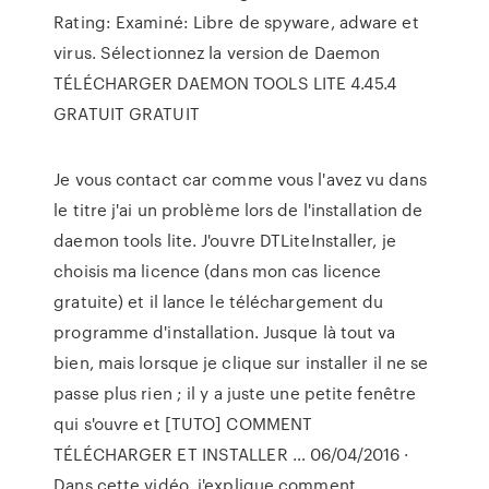
Rating: Examiné: Libre de spyware, adware et
virus. Sélectionnez la version de Daemon
TÉLÉCHARGER DAEMON TOOLS LITE 4.45.4
GRATUIT GRATUIT
Je vous contact car comme vous l'avez vu dans
le titre j'ai un problème lors de l'installation de
daemon tools lite. J'ouvre DTLiteInstaller, je
choisis ma licence (dans mon cas licence
gratuite) et il lance le téléchargement du
programme d'installation. Jusque là tout va
bien, mais lorsque je clique sur installer il ne se
passe plus rien ; il y a juste une petite fenêtre
qui s'ouvre et [TUTO] COMMENT
TÉLÉCHARGER ET INSTALLER … 06/04/2016 ·
Dans cette vidéo, j'explique comment