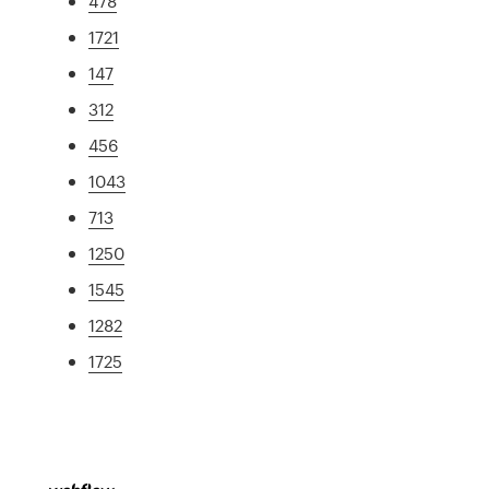
478
1721
147
312
456
1043
713
1250
1545
1282
1725