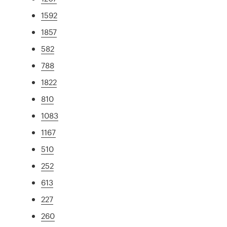
1592
1857
582
788
1822
810
1083
1167
510
252
613
227
260