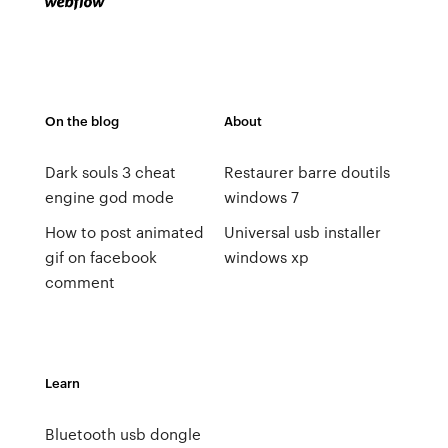
On the blog
About
Dark souls 3 cheat
Restaurer barre doutils
engine god mode
windows 7
How to post animated
Universal usb installer
gif on facebook
windows xp
comment
Learn
Bluetooth usb dongle