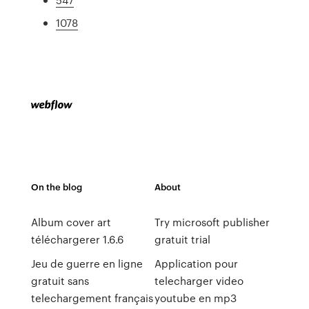
1078
On the blog
About
Album cover art
Try microsoft publisher
téléchargerer 1.6.6
gratuit trial
Jeu de guerre en ligne
Application pour
gratuit sans
telecharger video
telechargement français
youtube en mp3