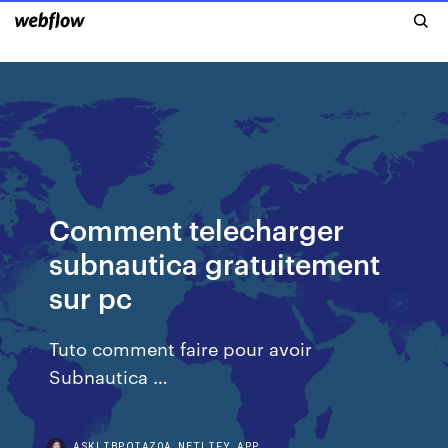
Comment telecharger
subnautica gratuitement
sur pc
Tuto comment faire pour avoir
Subnautica …
ASKLIBPQIAZOA.NETLIFY.APP