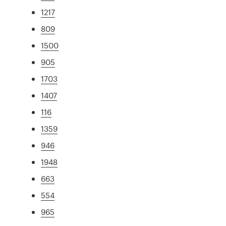
1217
809
1500
905
1703
1407
116
1359
946
1948
663
554
965