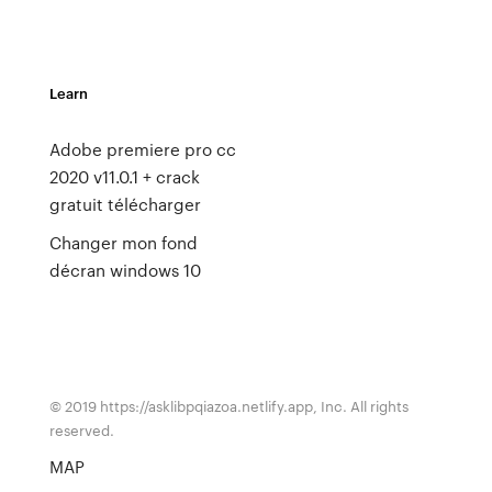
Learn
Adobe premiere pro cc
2020 v11.0.1 + crack
gratuit télécharger
Changer mon fond
décran windows 10
© 2019 https://asklibpqiazoa.netlify.app, Inc. All rights
reserved.
MAP