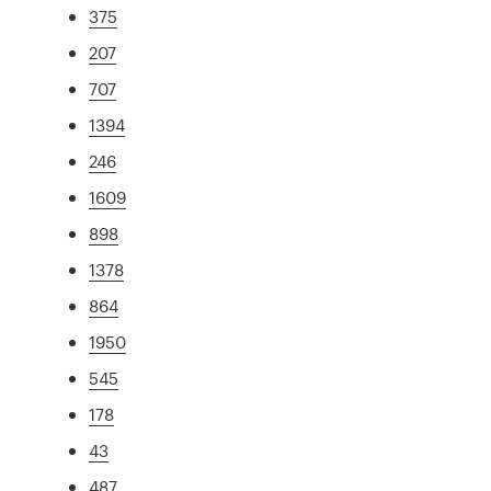
375
207
707
1394
246
1609
898
1378
864
1950
545
178
43
487