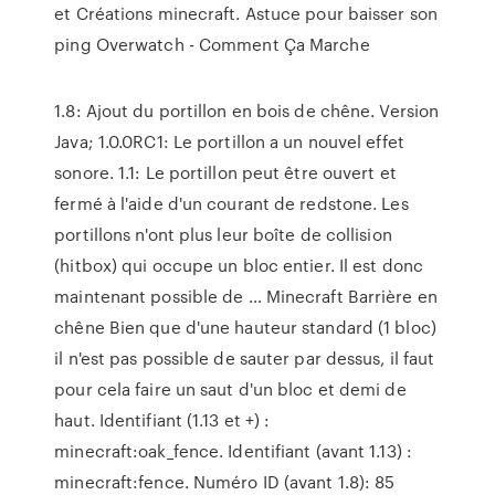
et Créations minecraft. Astuce pour baisser son
ping Overwatch - Comment Ça Marche
1.8: Ajout du portillon en bois de chêne. Version
Java; 1.0.0RC1: Le portillon a un nouvel effet
sonore. 1.1: Le portillon peut être ouvert et
fermé à l'aide d'un courant de redstone. Les
portillons n'ont plus leur boîte de collision
(hitbox) qui occupe un bloc entier. Il est donc
maintenant possible de … Minecraft Barrière en
chêne Bien que d'une hauteur standard (1 bloc)
il n'est pas possible de sauter par dessus, il faut
pour cela faire un saut d'un bloc et demi de
haut. Identifiant (1.13 et +) :
minecraft:oak_fence. Identifiant (avant 1.13) :
minecraft:fence. Numéro ID (avant 1.8): 85