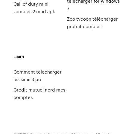
télécharger for windows
Call of duty mini
7
zombies 2 mod apk
Zoo tycoon télécharger
gratuit complet
Learn
Comment telecharger
les sims 3 pc
Credit mutuel nord mes
comptes