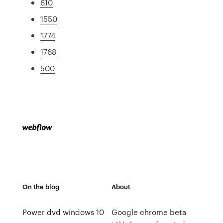
610
1550
1774
1768
500
On the blog
About
Power dvd windows 10
Google chrome beta