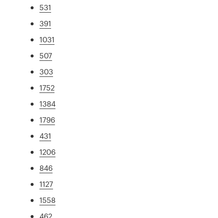
531
391
1031
507
303
1752
1384
1796
431
1206
846
1127
1558
462