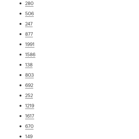
280
506
247
877
1991
1586
138
803
692
252
1219
1617
670
149