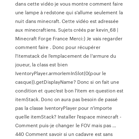
dans cette vidéo je vous montre comment faire
une lampe à redstone qui s'allume seulement la
nuit dans minecraft. Cette vidéo est adressée
aux minecraftiens. Sujets créés par kevin_68 |
Minecraft Forge France Merci:) Je vais regarder
comment faire . Donc pour récupérer
l'itemstack de l'emplacement de l'armure du
joueur, la class est bien
IventoryPlayer.armorIemInSlot(0(pour le
casque)).getDisplayName? Donc si on fait une
condition et quec'est bon l'item en question est
itemStack. Donc on aura pas besoin de passé
pas la classe IventoryPlayer pour n'importe
quelle itemStack? Installer l'espace minecraft -
Comment puis-je changer le FOV mais pas ...
440 Comment savoir si un cadavre est sans