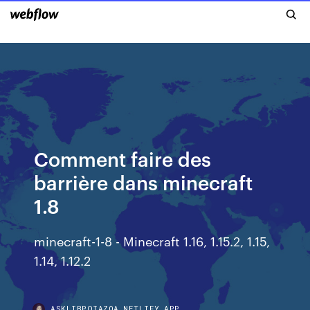
Comment faire des
barrière dans minecraft
1.8
minecraft-1-8 - Minecraft 1.16, 1.15.2, 1.15,
1.14, 1.12.2
ASKLIBPQIAZOA.NETLIFY.APP