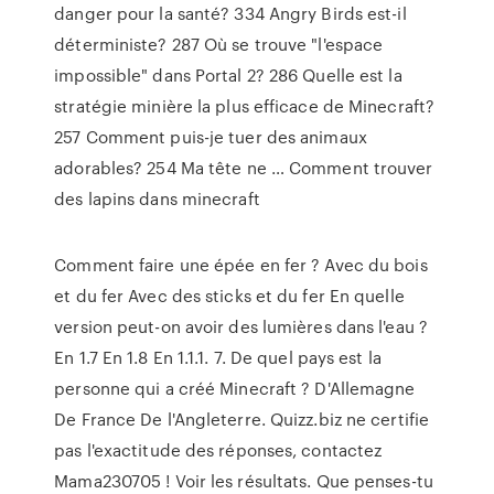
danger pour la santé? 334 Angry Birds est-il
déterministe? 287 Où se trouve "l'espace
impossible" dans Portal 2? 286 Quelle est la
stratégie minière la plus efficace de Minecraft?
257 Comment puis-je tuer des animaux
adorables? 254 Ma tête ne … Comment trouver
des lapins dans minecraft
Comment faire une épée en fer ? Avec du bois
et du fer Avec des sticks et du fer En quelle
version peut-on avoir des lumières dans l'eau ?
En 1.7 En 1.8 En 1.1.1. 7. De quel pays est la
personne qui a créé Minecraft ? D'Allemagne
De France De l'Angleterre. Quizz.biz ne certifie
pas l'exactitude des réponses, contactez
Mama230705 ! Voir les résultats. Que penses-tu