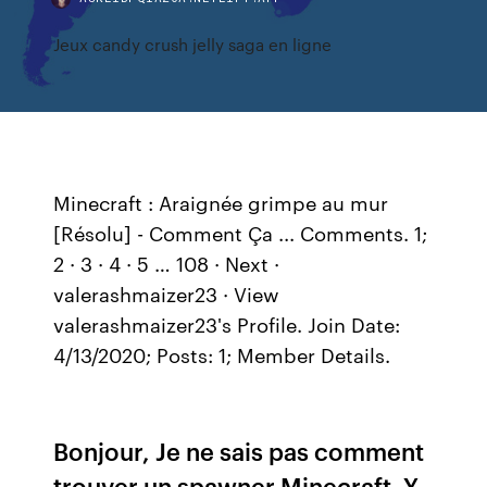
Jeux candy crush jelly saga en ligne
Minecraft : Araignée grimpe au mur
[Résolu] - Comment Ça ... Comments. 1;
2 · 3 · 4 · 5 … 108 · Next ·
valerashmaizer23 · View
valerashmaizer23's Profile. Join Date:
4/13/2020; Posts: 1; Member Details.
Bonjour, Je ne sais pas comment
trouver un spawner Minecraft. Y