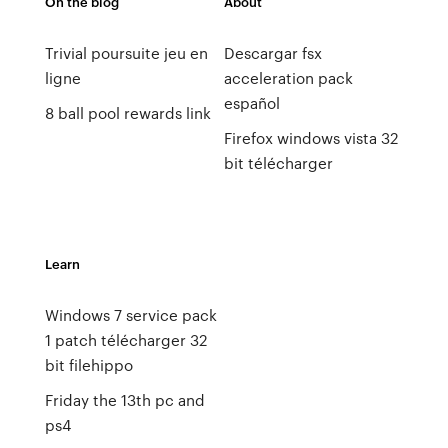
On the blog
About
Trivial poursuite jeu en
Descargar fsx
ligne
acceleration pack
español
8 ball pool rewards link
Firefox windows vista 32
bit télécharger
Learn
Windows 7 service pack
1 patch télécharger 32
bit filehippo
Friday the 13th pc and
ps4