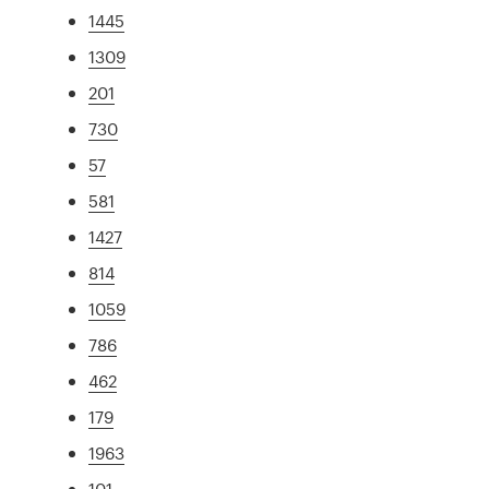
1445
1309
201
730
57
581
1427
814
1059
786
462
179
1963
101