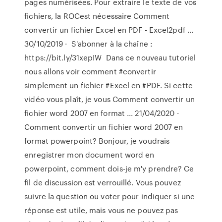
pages numérisées. Pour extraire le texte de vos
fichiers, la ROCest nécessaire Comment
convertir un fichier Excel en PDF - Excel2pdf ...
30/10/2019 · ️ S'abonner à la chaîne :
https://bit.ly/31xepIW ️ Dans ce nouveau tutoriel
nous allons voir comment #convertir
simplement un fichier #Excel en #PDF. Si cette
vidéo vous plaît, je vous Comment convertir un
fichier word 2007 en format ... 21/04/2020 ·
Comment convertir un fichier word 2007 en
format powerpoint? Bonjour, je voudrais
enregistrer mon document word en
powerpoint, comment dois-je m'y prendre? Ce
fil de discussion est verrouillé. Vous pouvez
suivre la question ou voter pour indiquer si une
réponse est utile, mais vous ne pouvez pas