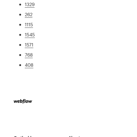
1329
262
1115
1545
1571
768
408