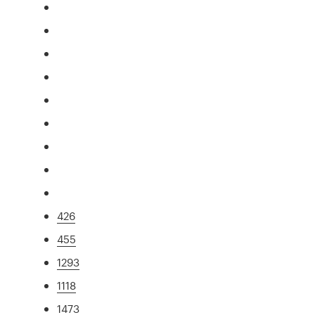
426
455
1293
1118
1473