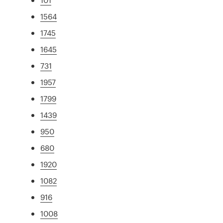
1564
1745
1645
731
1957
1799
1439
950
680
1920
1082
916
1008