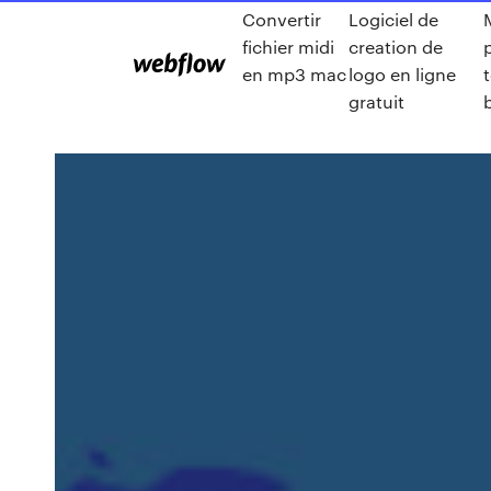
Convertir
Logiciel de
fichier midi
creation de
en mp3 mac
logo en ligne
gratuit